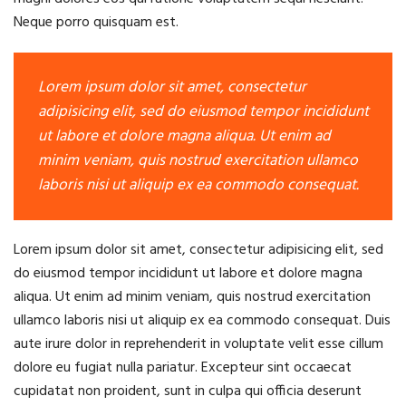
Neque porro quisquam est.
Lorem ipsum dolor sit amet, consectetur
adipisicing elit, sed do eiusmod tempor incididunt
ut labore et dolore magna aliqua. Ut enim ad
minim veniam, quis nostrud exercitation ullamco
laboris nisi ut aliquip ex ea commodo consequat.
Lorem ipsum dolor sit amet, consectetur adipisicing elit, sed
do eiusmod tempor incididunt ut labore et dolore magna
aliqua. Ut enim ad minim veniam, quis nostrud exercitation
ullamco laboris nisi ut aliquip ex ea commodo consequat. Duis
aute irure dolor in reprehenderit in voluptate velit esse cillum
dolore eu fugiat nulla pariatur. Excepteur sint occaecat
cupidatat non proident, sunt in culpa qui officia deserunt