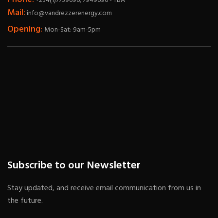
+234(1)7739696, 7949696 - TBA
Mail:
info@vandrezzerenergy.com
Opening:
Mon-Sat: 9am-5pm
Subscribe to our Newsletter
Stay updated, and receive email communication from us in
the future.