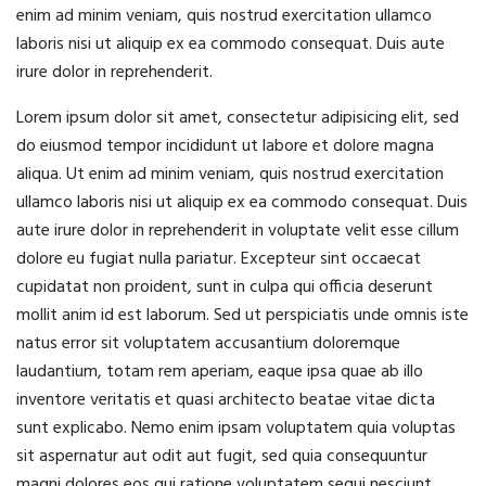
enim ad minim veniam, quis nostrud exercitation ullamco
laboris nisi ut aliquip ex ea commodo consequat. Duis aute
irure dolor in reprehenderit.
Lorem ipsum dolor sit amet, consectetur adipisicing elit, sed
do eiusmod tempor incididunt ut labore et dolore magna
aliqua. Ut enim ad minim veniam, quis nostrud exercitation
ullamco laboris nisi ut aliquip ex ea commodo consequat. Duis
aute irure dolor in reprehenderit in voluptate velit esse cillum
dolore eu fugiat nulla pariatur. Excepteur sint occaecat
cupidatat non proident, sunt in culpa qui officia deserunt
mollit anim id est laborum. Sed ut perspiciatis unde omnis iste
natus error sit voluptatem accusantium doloremque
laudantium, totam rem aperiam, eaque ipsa quae ab illo
inventore veritatis et quasi architecto beatae vitae dicta
sunt explicabo. Nemo enim ipsam voluptatem quia voluptas
sit aspernatur aut odit aut fugit, sed quia consequuntur
magni dolores eos qui ratione voluptatem sequi nesciunt.